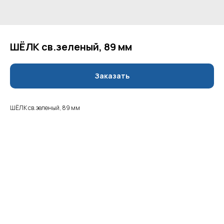
ШЁЛК св.зеленый, 89 мм
Заказать
ШЁЛК св.зеленый, 89 мм