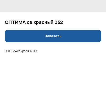
ОПТИМА св.красный 052
Заказать
ОПТИМА св.красный 052