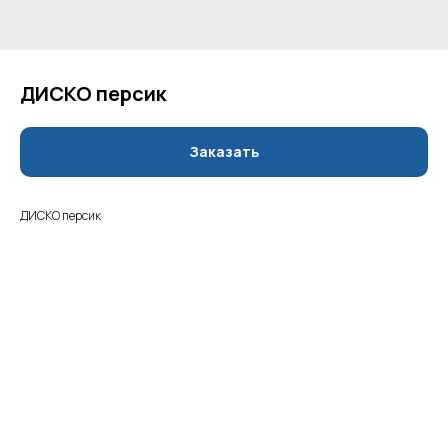
ДИСКО персик
Заказать
ДИСКО персик